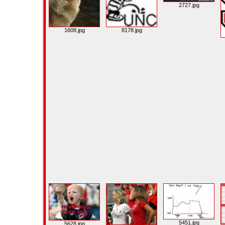
2727.jpg
1608.jpg
8178.jpg
5451.jpg
5628.jpg